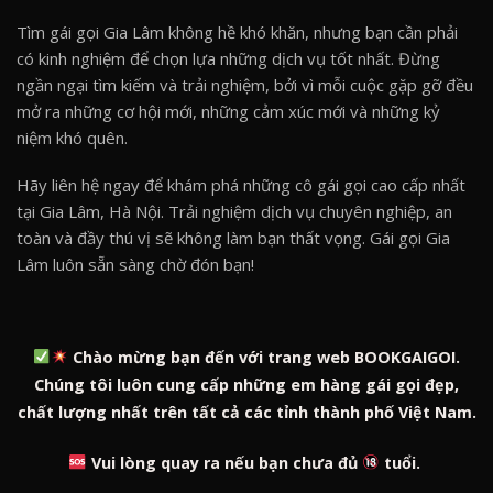
Tìm gái gọi Gia Lâm không hề khó khăn, nhưng bạn cần phải
có kinh nghiệm để chọn lựa những dịch vụ tốt nhất. Đừng
ngần ngại tìm kiếm và trải nghiệm, bởi vì mỗi cuộc gặp gỡ đều
mở ra những cơ hội mới, những cảm xúc mới và những kỷ
niệm khó quên.
Hãy liên hệ ngay để khám phá những cô gái gọi cao cấp nhất
tại Gia Lâm, Hà Nội. Trải nghiệm dịch vụ chuyên nghiệp, an
toàn và đầy thú vị sẽ không làm bạn thất vọng. Gái gọi Gia
Lâm luôn sẵn sàng chờ đón bạn!
Chào mừng bạn đến với trang web BOOKGAIGOI.
Chúng tôi luôn cung cấp những em hàng gái gọi đẹp,
chất lượng nhất trên tất cả các tỉnh thành phố Việt Nam.
Vui lòng quay ra nếu bạn chưa đủ
tuổi.