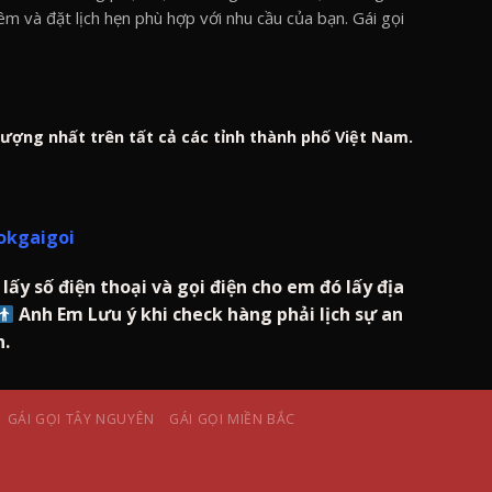
m và đặt lịch hẹn phù hợp với nhu cầu của bạn. Gái gọi
ợng nhất trên tất cả các tỉnh thành phố Việt Nam.
okgaigoi
y số điện thoại và gọi điện cho em đó lấy địa
Anh Em Lưu ý khi check hàng phải lịch sự an
n.
GÁI GỌI TÂY NGUYÊN
GÁI GỌI MIỀN BẮC