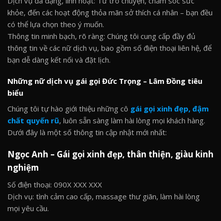
Dịch vụ đa dạng, linh hoạt: Từ trò chuyện, chăm sóc sức
khỏe, đến các hoạt động thỏa mãn sở thích cá nhân – bạn đều
có thể lựa chọn theo ý muốn.
Thông tin minh bạch, rõ ràng: Chúng tôi cung cấp đầy đủ
thông tin về các nữ dịch vụ, bao gồm số điện thoại liên hệ, để
bạn dễ dàng kết nối và đặt lịch.
Những nữ dịch vụ gái gọi Đức Trọng – Lâm Đồng tiêu
biểu
Chúng tôi tự hào giới thiệu những cô
gái gọi xinh đẹp, đậm
chất quyến rũ
, luôn sẵn sàng làm hài lòng mọi khách hàng.
Dưới đây là một số thông tin cập nhật mới nhất:
Ngọc Anh – Gái gọi xinh đẹp, thân thiện, giàu kinh
nghiệm
Số điện thoại: 090X XXX XXX
Dịch vụ: tình cảm cao cấp, massage thư giãn, làm hài lòng
mọi yêu cầu.