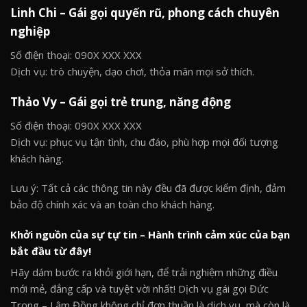
Linh Chi – Gái gọi quyến rũ, phong cách chuyên
nghiệp
Số điện thoại: 090X XXX XXX
Dịch vụ: trò chuyện, dạo chơi, thỏa mãn mọi sở thích.
Thảo Vy – Gái gọi trẻ trung, năng động
Số điện thoại: 090X XXX XXX
Dịch vụ: phục vụ tận tình, chu đáo, phù hợp mọi đối tượng
khách hàng.
Lưu ý: Tất cả các thông tin này đều đã được kiểm định, đảm
bảo độ chính xác và an toàn cho khách hàng.
Khởi nguồn của sự tự tin – Hành trình cảm xúc của bạn
bắt đầu từ đây!
Hãy dám bước ra khỏi giới hạn, để trải nghiệm những điều
mới mẻ, đẳng cấp và tuyệt vời nhất! Dịch vụ gái gọi Đức
Trọng – Lâm Đồng không chỉ đơn thuần là dịch vụ, mà còn là