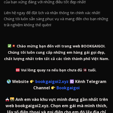
của bạn xứng đáng với những điều tốt đẹp nhất!
Liên hệ ngay để đặt lịch và nhận thông tin chính xác nhất!
Chúng tôi luôn sẵn sàng phục vụ và mang đến cho bạn những
trải nghiệm không thể quên!
Chào mừng bạn đến với trang web BOOKGAIGOI.
Chúng tôi luôn cung cấp những em hàng gái gọi đẹp,
chất lượng nhất trên tất cả các tỉnh thành phố Việt Nam.
Vui lòng quay ra nếu bạn chưa đủ
tuổi.
Website
bookgaigoi2.xyz
Kênh Telegram
Channel
Bookgaigoi
Anh em vào khu vực mình đang gần nhất trên
web bookgaigoi2.xyz. Chọn em gái mà mình thích,
lấy số điện thoại và gọi điện cho em đó lấy địa chỉ