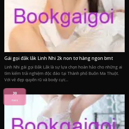
Gái gọi đắk lắk Linh Nhi 2k non tơ hàng ngon bmt
Linh Nhi gái gọi Đắk Lắk là sự lựa chọn hoàn hảo cho những ai
tìm kiếm trải nghiệm độc đáo tại Thành phố Buôn Ma Thuột.
Với vẻ đẹp quyến rũ và body cực...
30
TH11