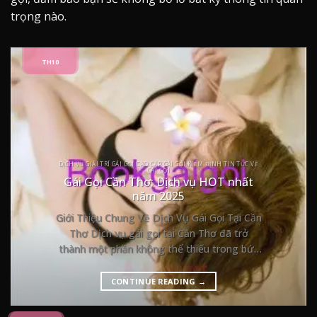
trọng nào.
01
TH10
DỊCH VỤ GIẢI TRÍ GÁI GỌI CAO CẤP GÁI GỌI KIỂM ĐỊNH TIN TỨC VỀ
GÁI GỌI
Gái Gọi Cần Thơ: Dịch vụ HOT nhất
năm 2025
Giới Thiệu Chung Về Dịch Vụ Gái Gọi Tại Cần
Thơ Dịch vụ gái gọi tại Cần Thơ đã trở
thành một phần không thể thiếu trong bức
tranh văn hóa giải trí của thành...
CONTINUE READING
→