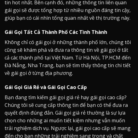
tin hot nhất. Bên cạnh đó, những thông tin liên quan
gái gọi sẽ được tổng hợp từ nhiều nguồn đáng tin cậy,
giúp bạn có cái nhìn tổng quan nhất về thị trường này.
Gái Gọi Tất Cả Thành Phố Các Tình Thành
Không chỉ có gái gọi ở những thành phố lớn, chúng tôi
cũng sẽ khám phá và đưa ra thông tin về gái gọi ở tất
cả các thành phố tại Việt Nam. Từ Hà Nội, TP.HCM đến
Đà Nẵng, Nha Trang, bạn sẽ tìm thấy thông tin chi tiết
về gái gọi ở từng địa phương.
Gái Gọi Giá Rẻ và Gái Gọi Cao Cấp
Bạn đang tìm kiếm gái gọi giá rẻ hay gái gọi cao cấp?
Chúng tôi sẽ cung cấp thông tin để bạn có thể đưa ra
quyết định đúng đắn. Gái gọi giá rẻ thường là sự lựa
chọn cho những ai muốn tiết kiệm nhưng vẫn muốn
trải nghiệm dịch vụ. Ngược lại, gái gọi cao cấp sẽ mang
đến cho bạn những trải nghiệm sang trọng và chất