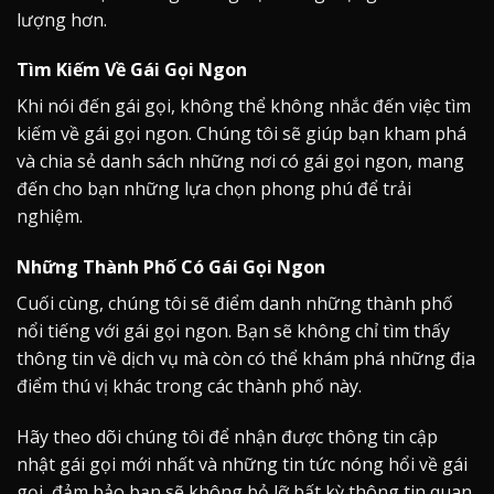
lượng hơn.
Tìm Kiếm Về Gái Gọi Ngon
Khi nói đến gái gọi, không thể không nhắc đến việc tìm
kiếm về gái gọi ngon. Chúng tôi sẽ giúp bạn kham phá
và chia sẻ danh sách những nơi có gái gọi ngon, mang
đến cho bạn những lựa chọn phong phú để trải
nghiệm.
Những Thành Phố Có Gái Gọi Ngon
Cuối cùng, chúng tôi sẽ điểm danh những thành phố
nổi tiếng với gái gọi ngon. Bạn sẽ không chỉ tìm thấy
thông tin về dịch vụ mà còn có thể khám phá những địa
điểm thú vị khác trong các thành phố này.
Hãy theo dõi chúng tôi để nhận được thông tin cập
nhật gái gọi mới nhất và những tin tức nóng hổi về gái
gọi, đảm bảo bạn sẽ không bỏ lỡ bất kỳ thông tin quan