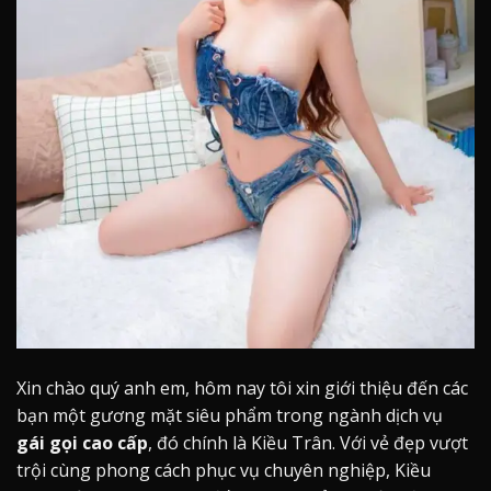
Xin chào quý anh em, hôm nay tôi xin giới thiệu đến các
bạn một gương mặt siêu phẩm trong ngành dịch vụ
gái gọi cao cấp
, đó chính là Kiều Trân. Với vẻ đẹp vượt
trội cùng phong cách phục vụ chuyên nghiệp, Kiều