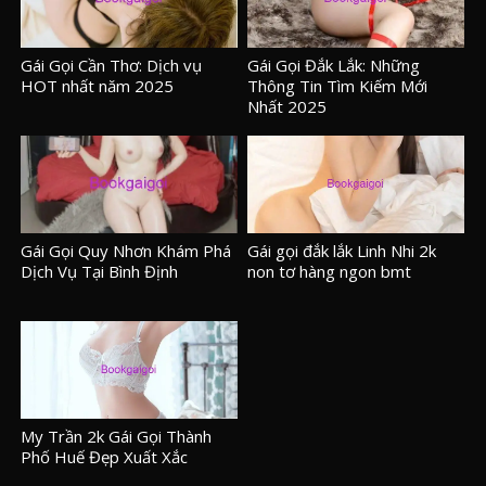
Gái Gọi Cần Thơ: Dịch vụ
Gái Gọi Đắk Lắk: Những
HOT nhất năm 2025
Thông Tin Tìm Kiếm Mới
Nhất 2025
Gái Gọi Quy Nhơn Khám Phá
Gái gọi đắk lắk Linh Nhi 2k
Dịch Vụ Tại Bình Định
non tơ hàng ngon bmt
My Trần 2k Gái Gọi Thành
Phố Huế Đẹp Xuất Xắc