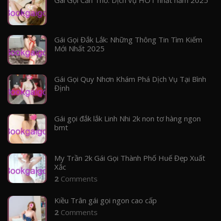
Gái Gọi Đắk Lắk: Những Thông Tin Tìm Kiếm
Mới Nhất 2025
Gái Gọi Quy Nhơn Khám Phá Dịch Vụ Tại Bình
Định
Gái gọi đắk lắk Linh Nhi 2k non tơ hàng ngon
bmt
My Trần 2k Gái Gọi Thành Phố Huế Đẹp Xuất
Xắc
2
Comments
Kiều Trân gái gọi ngon cao cấp
2
Comments