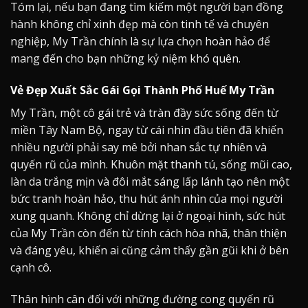
Tóm lại, nếu bạn đang tìm kiếm một người bạn đồng
hành không chỉ xinh đẹp mà còn tinh tế và chuyên
nghiệp, My Trần chính là sự lựa chọn hoàn hảo để
mang đến cho bạn những kỷ niệm khó quên.
Vẻ Đẹp Xuất Sắc Gái Gọi Thành Phố Huế My Trần
My Trần, một cô gái trẻ và tràn đầy sức sống đến từ
miền Tây Nam Bộ, ngay từ cái nhìn đầu tiên đã khiến
nhiều người phải say mê bởi nhan sắc tự nhiên và
quyến rũ của mình. Khuôn mặt thanh tú, sống mũi cao,
làn da trắng mịn và đôi mắt sáng lấp lánh tạo nên một
bức tranh hoàn hảo, thu hút ánh nhìn của mọi người
xung quanh. Không chỉ dừng lại ở ngoại hình, sức hút
của My Trần còn đến từ tính cách hòa nhã, thân thiện
và đáng yêu, khiến ai cũng cảm thấy gần gũi khi ở bên
cạnh cô.
Thân hình cân đối với những đường cong quyến rũ