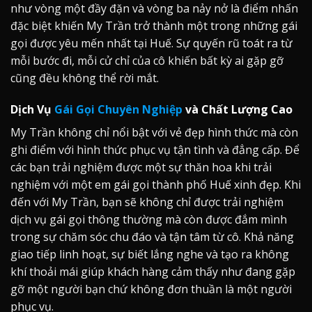
như vòng một đầy đặn và vòng ba nảy nở là điểm nhấn
đặc biệt khiến My Trần trở thành một trong những gái
gọi được yêu mến nhất tại Huế. Sự quyến rũ toát ra từ
mỗi bước đi, mỗi cử chỉ của cô khiến bất kỳ ai gặp gỡ
cũng đều không thể rời mắt.
Dịch Vụ
Gái Gọi Chuyên Nghiệp
và Chất Lượng Cao
My Trần không chỉ nổi bật với vẻ đẹp hình thức mà còn
ghi điểm với hình thức phục vụ tận tình và đẳng cấp. Để
các bạn trải nghiệm được một sự thăn hoa khi trải
nghiệm với một em gái gọi thành phố Huế xinh đẹp. Khi
đến với My Trần, bạn sẽ không chỉ được trải nghiệm
dịch vụ gái gọi thông thường mà còn được đắm mình
trong sự chăm sóc chu đáo và tận tâm từ cô. Khả năng
giao tiếp linh hoạt, sự biết lắng nghe và tạo ra không
khí thoải mái giúp khách hàng cảm thấy như đang gặp
gỡ một người bạn chứ không đơn thuần là một người
phục vụ.