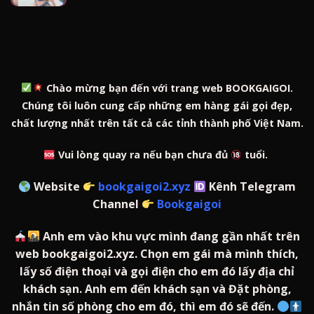
Chào mừng bạn đến với trang web BOOKGAIGOI.
Chúng tôi luôn cung cấp những em hàng gái gọi đẹp,
chất lượng nhất trên tất cả các tỉnh thành phố Việt Nam.
Vui lòng quay ra nếu bạn chưa đủ
tuổi.
Website
bookgaigoi2.xyz
Kênh Telegram
Channel
Bookgaigoi
Anh em vào khu vực mình đang gần nhất trên
web bookgaigoi2.xyz. Chọn em gái mà mình thích,
lấy số điện thoại và gọi điện cho em đó lấy địa chỉ
khách sạn. Anh em đến khách sạn và Đặt phòng,
nhắn tin số phòng cho em đó, thì em đó sẽ đến.