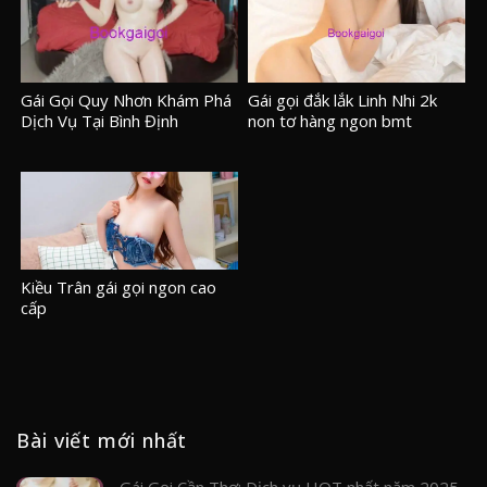
Gái Gọi Quy Nhơn Khám Phá
Gái gọi đắk lắk Linh Nhi 2k
Dịch Vụ Tại Bình Định
non tơ hàng ngon bmt
Kiều Trân gái gọi ngon cao
cấp
Bài viết mới nhất
Gái Gọi Cần Thơ: Dịch vụ HOT nhất năm 2025