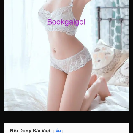
Nội Dung Bài Viết
ẨN