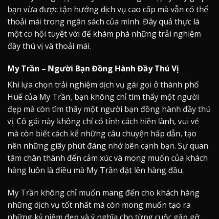
bạn vừa được tận hưởng dịch vụ cao cấp mà vẫn có thể
thoải mái trong ngân sách của mình. Đây quả thực là
một cơ hội tuyệt vời để khám phá những trải nghiệm
đầy thú vị và thoải mái.
My Trần – Người Bạn Đồng Hành Đầy Thú Vị
Khi lựa chọn trải nghiệm dịch vụ gái gọi ở thành phố
Huế của My Trần, bạn không chỉ tìm thấy một người
đẹp mà còn tìm thấy một người bạn đồng hành đầy thú
vị. Cô gái này không chỉ có tính cách hiền lành, vui vẻ
mà còn biết cách kể những câu chuyện hấp dẫn, tạo
nên những giây phút đáng nhớ bên cạnh bạn. Sự quan
tâm chân thành đến cảm xúc và mong muốn của khách
hàng luôn là điều mà My Trần đặt lên hàng đầu.
My Trần không chỉ muốn mang đến cho khách hàng
những dịch vụ tốt nhất mà còn mong muốn tạo ra
những kỷ niệm đẹp và ý nghĩa cho từng cuộc gặp gỡ.