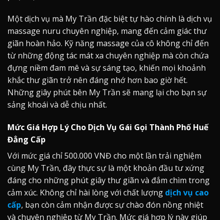
Một dịch vụ mà My Trần đặc biệt tự hào chính là dịch vụ
massage nuru chuyên nghiệp, mang đến cảm giác thư
giãn hoàn hảo. Kỹ năng massage của cô không chỉ đến
từ những động tác mát xa chuyên nghiệp mà còn chứa
đựng niềm đam mê và sự sáng tạo, khiến mọi khoảnh
khắc thư giãn trở nên đáng nhớ hơn bao giờ hết.
Những giây phút bên My Trần sẽ mang lại cho bạn sự
sảng khoái và dễ chịu nhất.
Mức Giá Hợp Lý Cho Dịch Vụ Gái Gọi Thành Phố Huế
Đẳng Cấp
Với mức giá chỉ 500.000 VNĐ cho một lần trải nghiệm
cùng My Trần, đây thực sự là một khoản đầu tư xứng
đáng cho những phút giây thư giãn và đắm chìm trong
cảm xúc. Không chỉ hài lòng với chất lượng
dịch vụ cao
cấp
, bạn còn cảm nhận được sự chào đón nồng nhiệt
và chuyên nghiệp từ My Trần. Mức giá hợp lý này giúp