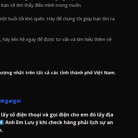
, bạn sẽ tìm thấy điều mình mong muốn.
 một buổi tối khó quên. Hãy để chúng tôi giúp bạn tìm ra
i, hãy liên hệ ngay để được tư vấn và tìm hiểu thêm về
ợng nhất trên tất cả các tỉnh thành phố Việt Nam.
okgaigoi
y số điện thoại và gọi điện cho em đó lấy địa
Anh Em Lưu ý khi check hàng phải lịch sự an
n.