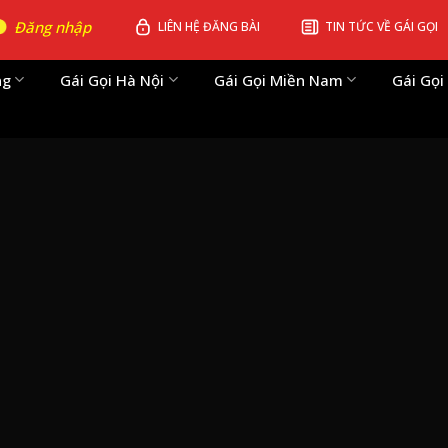
Đăng nhập
LIÊN HỆ ĐĂNG BÀI
TIN TỨC VỀ GÁI GỌI
ng
Gái Gọi Hà Nội
Gái Gọi Miền Nam
Gái Gọi