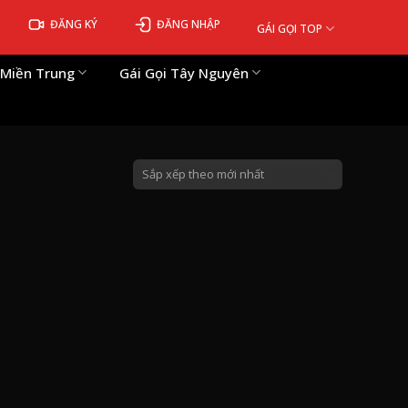
ĐĂNG KÝ
ĐĂNG NHẬP
GÁI GỌI TOP
 Miền Trung
Gái Gọi Tây Nguyên