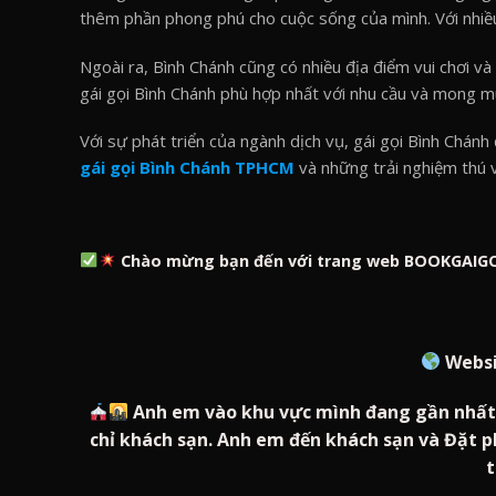
thêm phần phong phú cho cuộc sống của mình. Với nhiều
Ngoài ra, Bình Chánh cũng có nhiều địa điểm vui chơi và
gái gọi Bình Chánh phù hợp nhất với nhu cầu và mong m
Với sự phát triển của ngành dịch vụ, gái gọi Bình Chánh
gái gọi Bình Chánh TPHCM
và những trải nghiệm thú 
Chào mừng bạn đến với trang web BOOKGAIGOI. 
Webs
Anh em vào khu vực mình đang gần nhất t
chỉ khách sạn. Anh em đến khách sạn và Đặt p
t