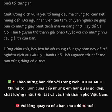
buổi tối thư giãn.
Chất lượng dịch vụ là yếu tố hàng đầu mà chúng tôi cam kết
mang đến. Đội ngũ nhân viên tận tâm, chuyên nghiệp sẽ giúp
bạn có những giây phút thoải mái và đáng nhớ. Hãy để Gái
Gọi Thái Nguyên trở thành giải pháp tuyệt vời cho những nhu
cầu giải trí của bạn.
Đừng chần chừ, hãy liên hệ với chúng tôi ngay hôm nay để trải
nghiệm dịch vụ Gái Gọi Thành Phố Thái Nguyên tốt nhất mà
bạn xứng đáng có được!
Chào mừng bạn đến với trang web BOOKGAIGOI.
Chúng tôi luôn cung cấp những em hàng gái gọi đẹp,
chất lượng nhất trên tất cả các tỉnh thành phố Việt Nam.
Vui lòng quay ra nếu bạn chưa đủ
tuổi.