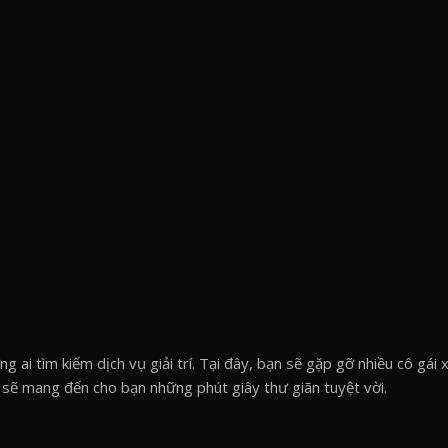
 ai tìm kiếm dịch vụ giải trí. Tại đây, bạn sẽ gặp gỡ nhiều cô gái 
n sẽ mang đến cho bạn những phút giây thư giãn tuyệt vời.