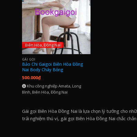
Biên Hòa, Đồng Nai
GÁI GỌI
Bảo Chi Gaigoi Biên Hòa Đồng
Nai Body Cháy Bỏng
500.000
₫
Khu công nghiệp Amata, Long
Bình, Biên Hòa, Đồng Nai
Gái gọi Biên Hòa Đồng Nai là lựa chọn lý tưởng cho những
trải nghiệm thú vị, gái gọi Biên Hòa Đồng Nai chắc chắ