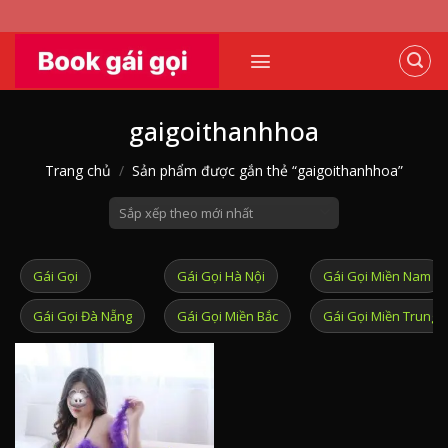
Skip
to
content
gaigoithanhhoa
Trang chủ
/
Sản phẩm được gắn thẻ “gaigoithanhhoa”
Gái Gọi
Gái Gọi Hà Nội
Gái Gọi Miền Nam
Gái Gọi Đà Nẵng
Gái Gọi Miền Bắc
Gái Gọi Miền Trung