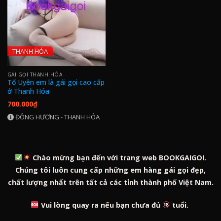
THANH HÓA
GÁI GỌI THANH HÓA
Tố Uyên em là gái gọi cao cấp
ở Thanh Hóa
700.000
₫
ĐÔNG HƯƠNG - THANH HÓA
Chào mừng bạn đến với trang web BOOKGAIGOI.
Chúng tôi luôn cung cấp những em hàng gái gọi đẹp,
chất lượng nhất trên tất cả các tỉnh thành phố Việt Nam.
Vui lòng quay ra nếu bạn chưa đủ
tuổi.