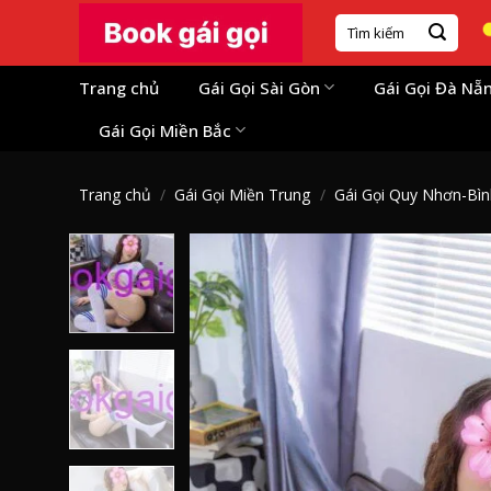
Skip
Tìm
to
kiếm:
content
Trang chủ
Gái Gọi Sài Gòn
Gái Gọi Đà Nẵ
Gái Gọi Miền Bắc
Trang chủ
/
Gái Gọi Miền Trung
/
Gái Gọi Quy Nhơn-Bìn