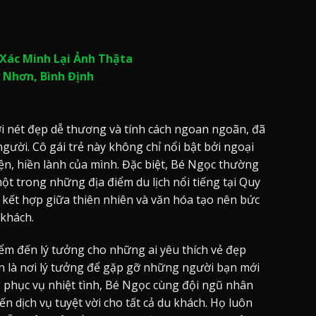
Xác Minh Lại Ảnh Thậta
 Nhơn, Bình Định
ới nét đẹp dễ thương và tính cách ngoan ngoãn, đã
người. Cô gái trẻ này không chỉ nổi bật bởi ngoại
ện, hiền lành của mình. Đặc biệt, Bé Ngọc thường
ột trong những địa điểm du lịch nổi tiếng tại Quy
 kết hợp giữa thiên nhiên và văn hóa tạo nên bức
 khách.
ểm đến lý tưởng cho những ai yêu thích vẻ đẹp
n là nơi lý tưởng để gặp gỡ những người bạn mới
 phục vụ nhiệt tình, Bé Ngọc cùng đội ngũ nhân
n dịch vụ tuyệt vời cho tất cả du khách. Họ luôn