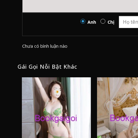
Anh
Chị
Chưa có bình luận nào
Gái Gọi Nỗi Bật Khác