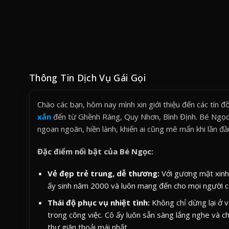
Thông Tin Dịch Vụ Gái Gọi
Chào các bạn, hôm nay mình xin giới thiệu đến các tín 
xắn
đến từ Ghềnh Ráng, Quy Nhơn, Bình Định. Bé Ngọc k
ngoan ngoãn, hiền lành, khiến ai cũng mê mẩn khi lần đầ
Đặc điểm nổi bật của Bé Ngọc:
Vẻ đẹp trẻ trung, dễ thương:
Với gương mặt xinh 
ấy sinh năm 2000 và luôn mang đến cho mọi người cả
Thái độ phục vụ nhiệt tình:
Không chỉ dừng lại ở v
trong công việc. Cô ấy luôn sẵn sàng lắng nghe và 
thư giãn thoải mái nhất.