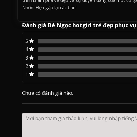
Nhơn. Hẹn gặp lại các bạn!
Đánh giá Bé Ngọc hotgirl trẻ đẹp phục vụ 
5
4
3
2
1
Chưa có đánh giá nào.