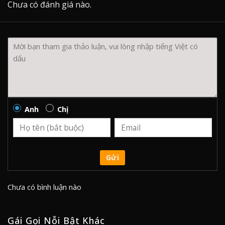
Chưa có đánh giá nào.
Anh
Chị
Gửi
Chưa có bình luận nào
Gái Gọi Nỗi Bật Khác