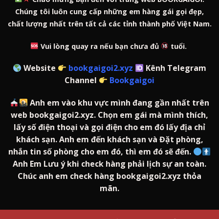
Chúng tôi luôn cung cấp những em hàng gái gọi đẹp,
chất lượng nhất trên tất cả các tỉnh thành phố Việt Nam.
Vui lòng quay ra nếu bạn chưa đủ
tuổi.
Website
bookgaigoi2.xyz
Kênh Telegram
Channel
Bookgaigoi
Anh em vào khu vực mình đang gần nhất trên
web bookgaigoi2.xyz. Chọn em gái mà mình thích,
lấy số điện thoại và gọi điện cho em đó lấy địa chỉ
khách sạn. Anh em đến khách sạn và Đặt phòng,
nhắn tin số phòng cho em đó, thì em đó sẽ đến.
Anh Em Lưu ý khi check hàng phải lịch sự an toàn.
Chúc anh em check hàng bookgaigoi2.xyz thỏa
mãn.