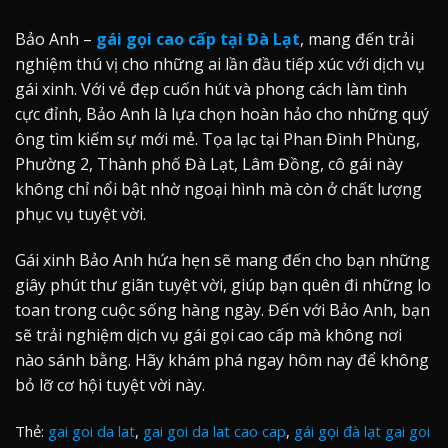
Bảo Anh –
gái gọi cao cấp tại Đà Lạt
, mang đến trải
nghiệm thú vị cho những ai lần đầu tiếp xúc với dịch vụ
gái xinh. Với vẻ đẹp cuốn hút và phong cách làm tình
cực đỉnh, Bảo Anh là lựa chọn hoàn hảo cho những quý
ông tìm kiếm sự mới mẻ. Tọa lạc tại Phan Đình Phùng,
Phường 2, Thành phố Đà Lạt, Lâm Đồng, cô gái này
không chỉ nổi bật nhờ ngoại hình mà còn ở chất lượng
phục vụ tuyệt vời.
Gái xinh Bảo Anh hứa hẹn sẽ mang đến cho bạn những
giây phút thư giãn tuyệt vời, giúp bạn quên đi những lo
toan trong cuộc sống hàng ngày. Đến với Bảo Anh, bạn
sẽ trải nghiệm dịch vụ gái gọi cao cấp mà không nơi
nào sánh bằng. Hãy khám phá ngay hôm nay để không
bỏ lỡ cơ hội tuyệt vời này.
Thẻ:
gai goi da lat
,
gai goi da lat cao cap
,
gái gọi đà lạt gai goi