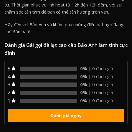
tư. Thời gian phục vụ linh hoạt từ 12h đến 12h đêm, với sự
chăm sóc tận tâm để bạn có thể tận hưởng trọn vẹn.
Hãy đến với Bảo Anh và khám phá những điều bất ngờ đang
chờ đón bạn!
Đánh giá Gái gọi đà lạt cao cấp Bảo Anh làm tình cực
đỉnh
5
0%
| 0 đánh giá
4
0%
| 0 đánh giá
3
0%
| 0 đánh giá
2
0%
| 0 đánh giá
1
0%
| 0 đánh giá
Đánh giá ngay