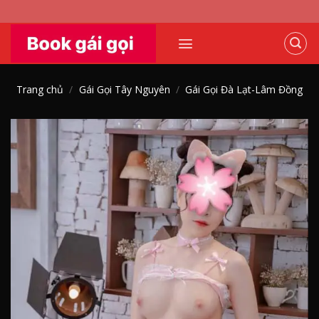
Skip
to
content
Trang chủ
/
Gái Gọi Tây Nguyên
/
Gái Gọi Đà Lạt-Lâm Đồng