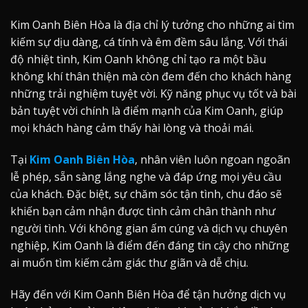
Kim Oanh Biên Hòa là địa chỉ lý tưởng cho những ai tìm
kiếm sự dịu dàng, cá tính và êm đềm sâu lắng. Với thái
độ nhiệt tình, Kim Oanh không chỉ tạo ra một bầu
không khí thân thiện mà còn đem đến cho khách hàng
những trải nghiệm tuyệt vời. Kỹ năng phục vụ tốt và bài
bản tuyệt vời chính là điểm mạnh của Kim Oanh, giúp
mọi khách hàng cảm thấy hài lòng và thoải mái.
Tại
Kim Oanh Biên Hòa
, nhân viên luôn ngoan ngoãn
lễ phép, sẵn sàng lắng nghe và đáp ứng mọi yêu cầu
của khách. Đặc biệt, sự chăm sóc tận tình, chu đáo sẽ
khiến bạn cảm nhận được tình cảm chân thành như
người tình. Với không gian ấm cúng và dịch vụ chuyên
nghiệp, Kim Oanh là điểm đến đáng tin cậy cho những
ai muốn tìm kiếm cảm giác thư giãn và dễ chịu.
Hãy đến với Kim Oanh Biên Hòa để tận hưởng dịch vụ