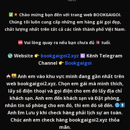
sao
Chào mừng bạn đến với trang web BOOKGAIGOI.
Chúng tôi luôn cung cấp những em hàng gái gọi đẹp,
chất lượng nhất trên tất cả các tỉnh thành phố Việt Nam.
Vui lòng quay ra nếu bạn chưa đủ
tuổi.
Website
bookgaigoi2.xyz
Kênh Telegram
Channel
Bookgaigoi
Anh em vào khu vực mình đang gần nhất trên
web bookgaigoi2.xyz. Chọn em gái mà mình thích,
lấy số điện thoại và gọi điện cho em đó lấy địa chỉ
khách sạn. Anh em đến khách sạn và Đặt phòng,
nhắn tin số phòng cho em đó, thì em đó sẽ đến.
Anh Em Lưu ý khi check hàng phải lịch sự an toàn.
Chúc anh em check hàng bookgaigoi2.xyz thỏa
mãn.