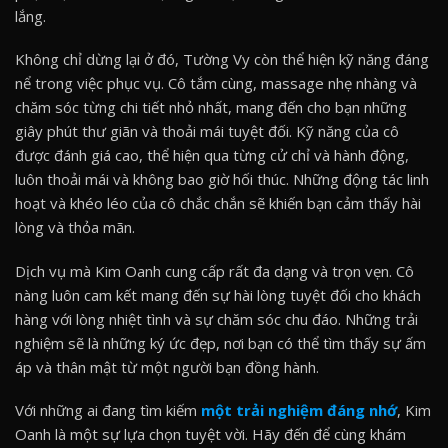
lắng.
Không chỉ dừng lại ở đó, Tường Vy còn thể hiện kỹ năng đáng
nể trong việc phục vụ. Cô tắm cùng, massage nhẹ nhàng và
chăm sóc từng chi tiết nhỏ nhất, mang đến cho bạn những
giây phút thư giãn và thoải mái tuyệt đối. Kỹ năng của cô
được đánh giá cao, thể hiện qua từng cử chỉ và hành động,
luôn thoải mái và không bao giờ hối thúc. Những động tác linh
hoạt và khéo léo của cô chắc chắn sẽ khiến bạn cảm thấy hài
lòng và thỏa mãn.
Dịch vụ mà Kim Oanh cung cấp rất đa dạng và trọn vẹn. Cô
nàng luôn cam kết mang đến sự hài lòng tuyệt đối cho khách
hàng với lòng nhiệt tình và sự chăm sóc chu đáo. Những trải
nghiệm sẽ là những ký ức đẹp, nơi bạn có thể tìm thấy sự ấm
áp và thân mật từ một người bạn đồng hành.
Với những ai đang tìm kiếm
một trải nghiệm đáng nhớ
, Kim
Oanh là một sự lựa chọn tuyệt vời. Hãy đến để cùng khám