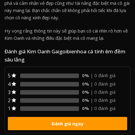
phá và cảm nhận vẻ đẹp cũng như tài năng đặc biệt mà cô gái
này mang lại. Bạn chắc chắn sẽ không phải hối tiếc khi đã lựa
chọn cô nàng xinh đẹp này.
Hy vọng rằng thông tin này sẽ giúp bạn có cái nhìn rõ hơn về
Kim Oanh và những điều đặc biệt mà cô mang lại.
Đánh giá Kim Oanh Gaigoibienhoa cá tính êm đềm
sâu lắng
5
0%
| 0 đánh giá
4
0%
| 0 đánh giá
3
0%
| 0 đánh giá
2
0%
| 0 đánh giá
1
0%
| 0 đánh giá
Đánh giá ngay