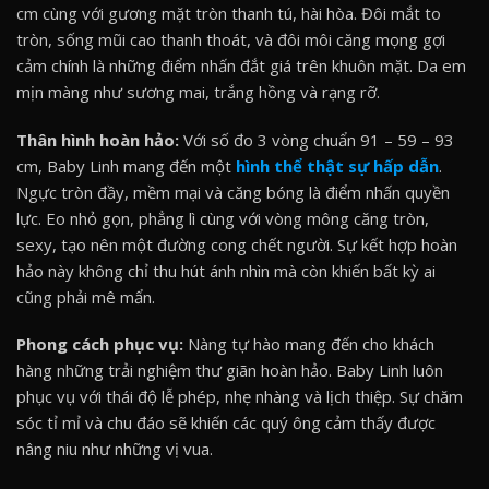
cm cùng với gương mặt tròn thanh tú, hài hòa. Đôi mắt to
tròn, sống mũi cao thanh thoát, và đôi môi căng mọng gợi
cảm chính là những điểm nhấn đắt giá trên khuôn mặt. Da em
mịn màng như sương mai, trắng hồng và rạng rỡ.
Thân hình hoàn hảo:
Với số đo 3 vòng chuẩn 91 – 59 – 93
cm, Baby Linh mang đến một
hình thể thật sự hấp dẫn
.
Ngực tròn đầy, mềm mại và căng bóng là điểm nhấn quyền
lực. Eo nhỏ gọn, phẳng lì cùng với vòng mông căng tròn,
sexy, tạo nên một đường cong chết người. Sự kết hợp hoàn
hảo này không chỉ thu hút ánh nhìn mà còn khiến bất kỳ ai
cũng phải mê mẩn.
Phong cách phục vụ:
Nàng tự hào mang đến cho khách
hàng những trải nghiệm thư giãn hoàn hảo. Baby Linh luôn
phục vụ với thái độ lễ phép, nhẹ nhàng và lịch thiệp. Sự chăm
sóc tỉ mỉ và chu đáo sẽ khiến các quý ông cảm thấy được
nâng niu như những vị vua.