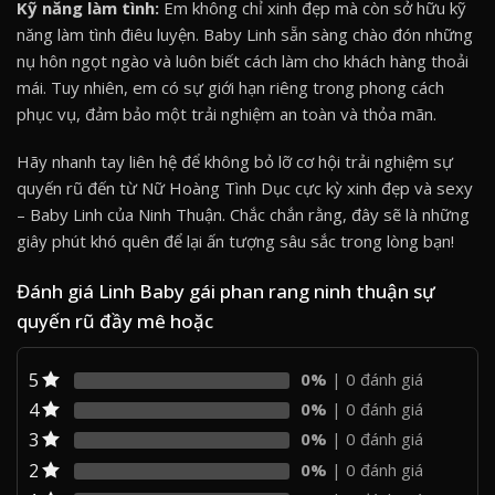
Kỹ năng làm tình:
Em không chỉ xinh đẹp mà còn sở hữu kỹ
năng làm tình điêu luyện. Baby Linh sẵn sàng chào đón những
nụ hôn ngọt ngào và luôn biết cách làm cho khách hàng thoải
mái. Tuy nhiên, em có sự giới hạn riêng trong phong cách
phục vụ, đảm bảo một trải nghiệm an toàn và thỏa mãn.
Hãy nhanh tay liên hệ để không bỏ lỡ cơ hội trải nghiệm sự
quyến rũ đến từ Nữ Hoàng Tình Dục cực kỳ xinh đẹp và sexy
– Baby Linh của Ninh Thuận. Chắc chắn rằng, đây sẽ là những
giây phút khó quên để lại ấn tượng sâu sắc trong lòng bạn!
Đánh giá Linh Baby gái phan rang ninh thuận sự
quyến rũ đầy mê hoặc
5
0%
| 0 đánh giá
4
0%
| 0 đánh giá
3
0%
| 0 đánh giá
2
0%
| 0 đánh giá