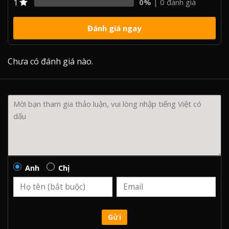
1
0%
| 0 đánh giá
Đánh giá ngay
Chưa có đánh giá nào.
Anh
Chị
Gửi