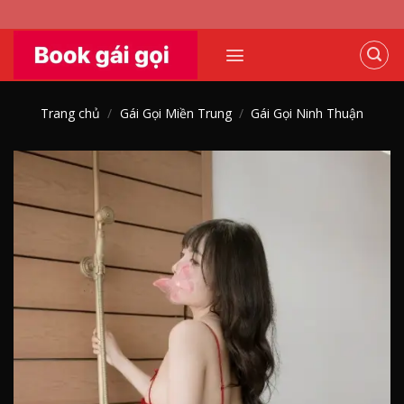
Skip
to
content
Trang chủ
/
Gái Gọi Miền Trung
/
Gái Gọi Ninh Thuận