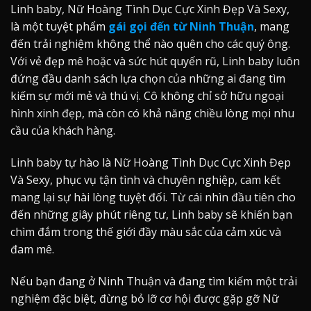
Linh baby, Nữ Hoàng Tình Dục Cực Xinh Đẹp Và Sexy,
là một tuyệt phẩm
gái gọi đến từ Ninh Thuận
, mang
đến trải nghiệm không thể nào quên cho các quý ông.
Với vẻ đẹp mê hoặc và sức hút quyến rũ, Linh baby luôn
đứng đầu danh sách lựa chọn của những ai đang tìm
kiếm sự mới mẻ và thú vị. Cô không chỉ sở hữu ngoại
hình xinh đẹp, mà còn có khả năng chiều lòng mọi nhu
cầu của khách hàng.
Linh baby tự hào là Nữ Hoàng Tình Dục Cực Xinh Đẹp
Và Sexy, phục vụ tận tình và chuyên nghiệp, cam kết
mang lại sự hài lòng tuyệt đối. Từ cái nhìn đầu tiên cho
đến những giây phút riêng tư, Linh baby sẽ khiến bạn
chìm đắm trong thế giới đầy màu sắc của cảm xúc và
đam mê.
Nếu bạn đang ở Ninh Thuận và đang tìm kiếm một trải
nghiệm đặc biệt, đừng bỏ lỡ cơ hội được gặp gỡ Nữ