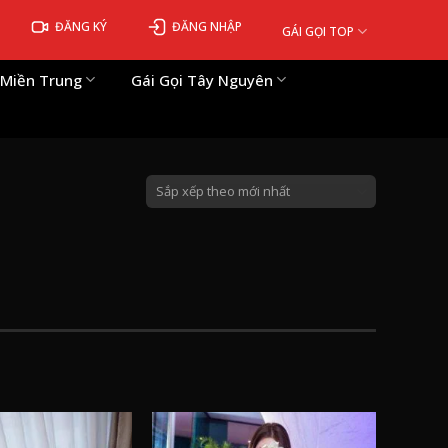
ĐĂNG KÝ
ĐĂNG NHẬP
GÁI GỌI TOP
 Miền Trung
Gái Gọi Tây Nguyên